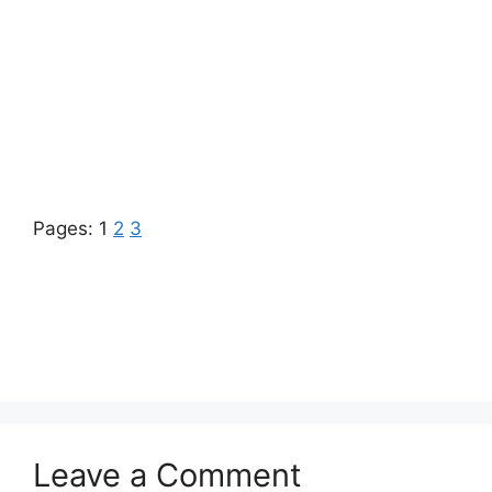
Pages:
1
2
3
Leave a Comment