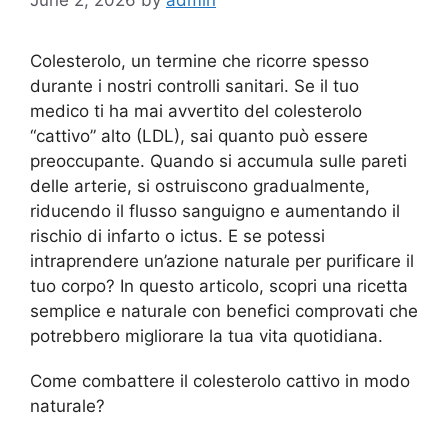
June 2, 2026
by
admin
Colesterolo, un termine che ricorre spesso
durante i nostri controlli sanitari. Se il tuo
medico ti ha mai avvertito del colesterolo
“cattivo” alto (LDL), sai quanto può essere
preoccupante. Quando si accumula sulle pareti
delle arterie, si ostruiscono gradualmente,
riducendo il flusso sanguigno e aumentando il
rischio di infarto o ictus. E se potessi
intraprendere un’azione naturale per purificare il
tuo corpo? In questo articolo, scopri una ricetta
semplice e naturale con benefici comprovati che
potrebbero migliorare la tua vita quotidiana.
Come combattere il colesterolo cattivo in modo
naturale?