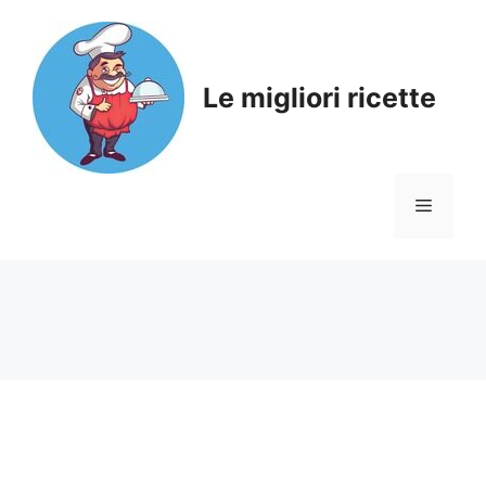
Skip
to
content
Le migliori ricette
Menu