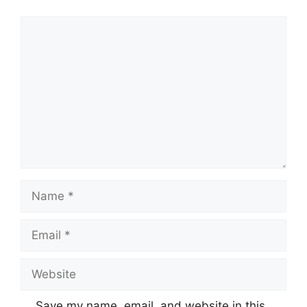
Comment
Name
Email
Website
Save my name, email, and website in this