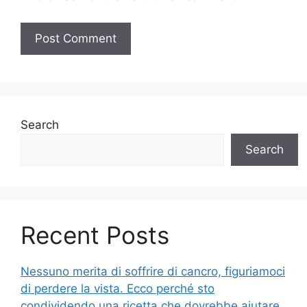
Search
Search
Recent Posts
Nessuno merita di soffrire di cancro, figuriamoci
di perdere la vista. Ecco perché sto
condividendo una ricetta che dovrebbe aiutare