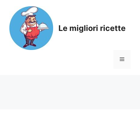
Skip
to
content
Le migliori ricette
Menu