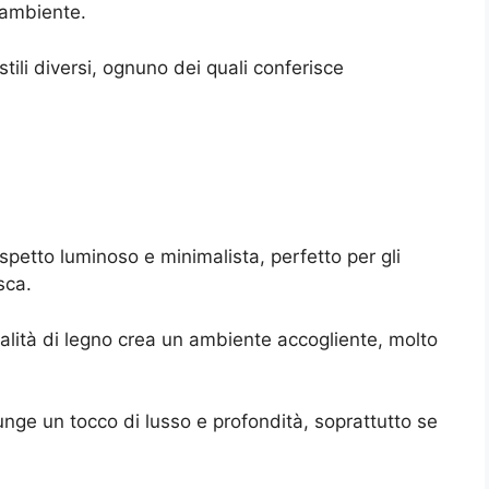
’ambiente.
tili diversi, ognuno dei quali conferisce
petto luminoso e minimalista, perfetto per gli
sca.
nalità di legno crea un ambiente accogliente, molto
unge un tocco di lusso e profondità, soprattutto se