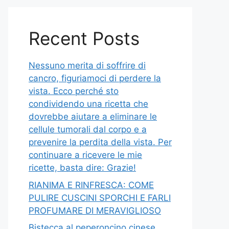
Recent Posts
Nessuno merita di soffrire di
cancro, figuriamoci di perdere la
vista. Ecco perché sto
condividendo una ricetta che
dovrebbe aiutare a eliminare le
cellule tumorali dal corpo e a
prevenire la perdita della vista. Per
continuare a ricevere le mie
ricette, basta dire: Grazie!
RIANIMA E RINFRESCA: COME
PULIRE CUSCINI SPORCHI E FARLI
PROFUMARE DI MERAVIGLIOSO
Bistecca al peperoncino cinese