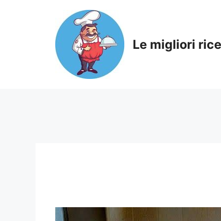
Skip
to
content
Le migliori ric