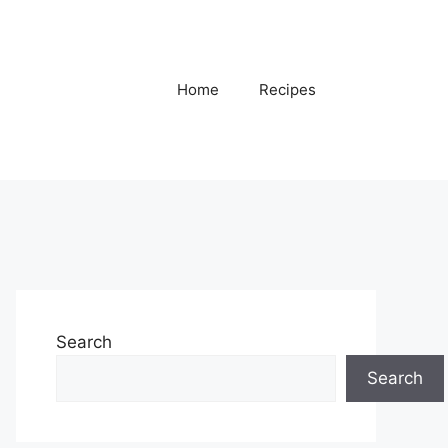
Home
Recipes
Search
Search