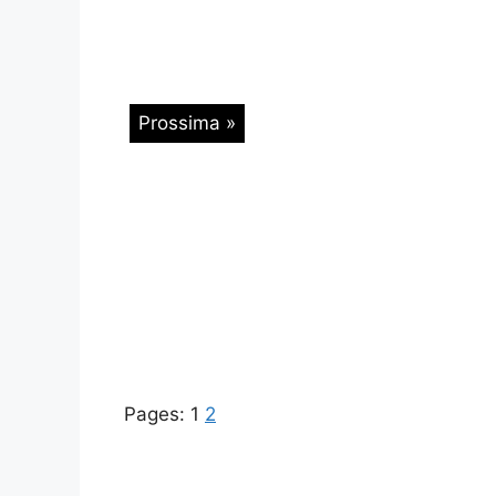
Prossima »
Pages:
1
2