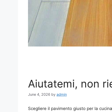
Aiutatemi, non ri
June 4, 2026
by
admin
Scegliere il pavimento giusto per la cuci