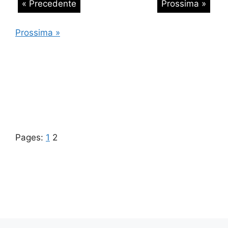
« Precedente
Prossima »
Prossima »
Pages:
1
2