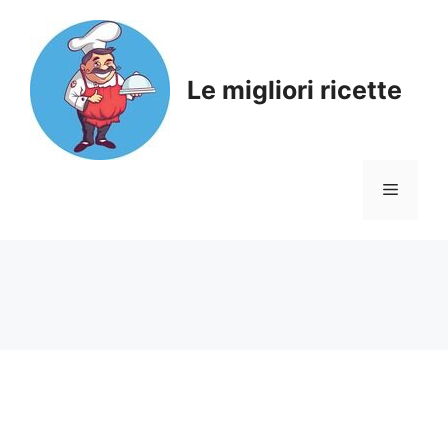
Skip
to
content
Le migliori ricette
Menu