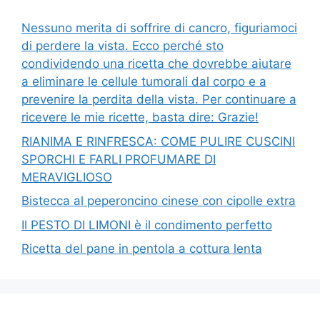
Nessuno merita di soffrire di cancro, figuriamoci
di perdere la vista. Ecco perché sto
condividendo una ricetta che dovrebbe aiutare
a eliminare le cellule tumorali dal corpo e a
prevenire la perdita della vista. Per continuare a
ricevere le mie ricette, basta dire: Grazie!
RIANIMA E RINFRESCA: COME PULIRE CUSCINI
SPORCHI E FARLI PROFUMARE DI
MERAVIGLIOSO
Bistecca al peperoncino cinese con cipolle extra
Il PESTO DI LIMONI è il condimento perfetto
Ricetta del pane in pentola a cottura lenta