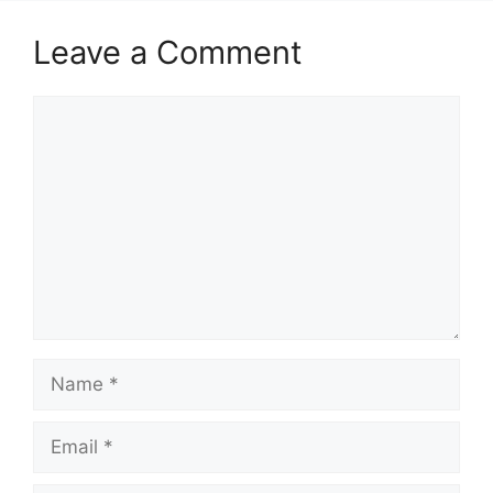
Leave a Comment
Comment
Name
Email