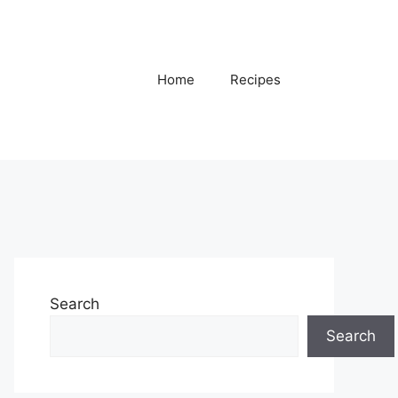
Home
Recipes
Search
Search