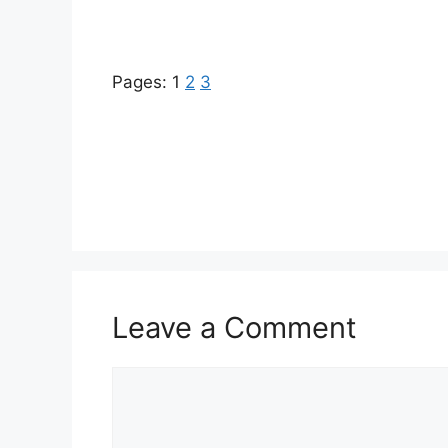
Pages:
1
2
3
Leave a Comment
Comment