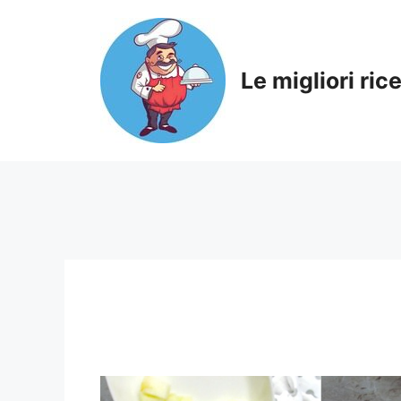
Skip
to
content
Le migliori ric