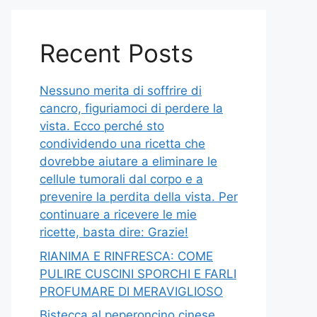
Recent Posts
Nessuno merita di soffrire di
cancro, figuriamoci di perdere la
vista. Ecco perché sto
condividendo una ricetta che
dovrebbe aiutare a eliminare le
cellule tumorali dal corpo e a
prevenire la perdita della vista. Per
continuare a ricevere le mie
ricette, basta dire: Grazie!
RIANIMA E RINFRESCA: COME
PULIRE CUSCINI SPORCHI E FARLI
PROFUMARE DI MERAVIGLIOSO
Bistecca al peperoncino cinese