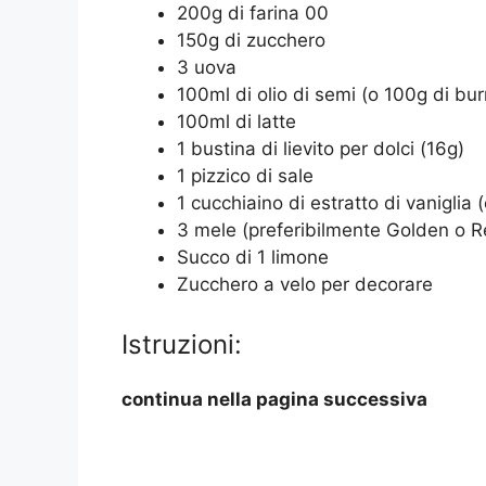
200g di farina 00
150g di zucchero
3 uova
100ml di olio di semi (o 100g di bur
100ml di latte
1 bustina di lievito per dolci (16g)
1 pizzico di sale
1 cucchiaino di estratto di vaniglia 
3 mele (preferibilmente Golden o R
Succo di 1 limone
Zucchero a velo per decorare
Istruzioni:
continua nella pagina successiva