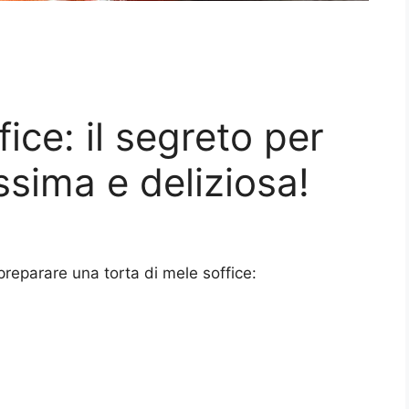
fice: il segreto per
ssima e deliziosa!
preparare una torta di mele soffice: