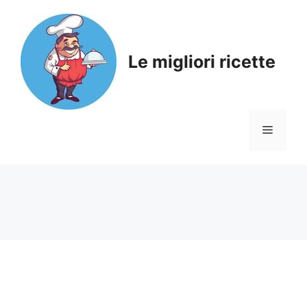
Skip
to
content
Le migliori ricette
Menu