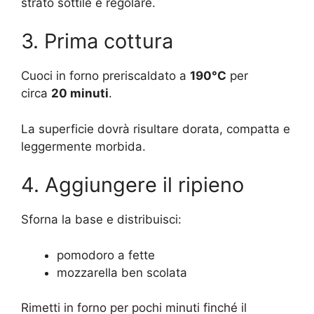
strato sottile e regolare.
3. Prima cottura
Cuoci in forno preriscaldato a
190°C
per
circa
20 minuti
.
La superficie dovrà risultare dorata, compatta e
leggermente morbida.
4. Aggiungere il ripieno
Sforna la base e distribuisci:
pomodoro a fette
mozzarella ben scolata
Rimetti in forno per pochi minuti finché il