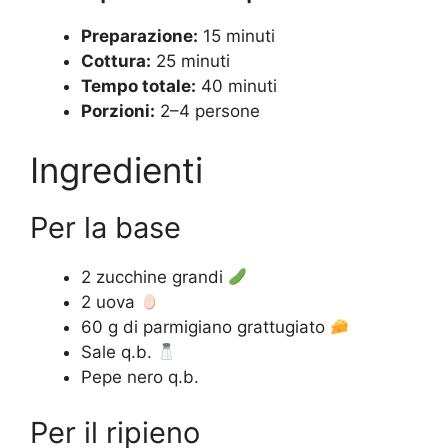
Preparazione:
15 minuti
Cottura:
25 minuti
Tempo totale:
40 minuti
Porzioni:
2–4 persone
Ingredienti
Per la base
2 zucchine grandi
2 uova
60 g di parmigiano grattugiato
Sale q.b.
Pepe nero q.b.
Per il ripieno