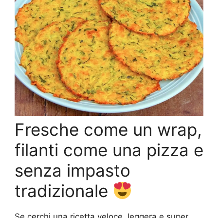
Fresche come un wrap,
filanti come una pizza e
senza impasto
tradizionale
Se cerchi una ricetta veloce, leggera e super