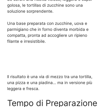
golosa, le tortillas di zucchine sono una
soluzione sorprendente.
Una base preparata con zucchine, uova e
parmigiano che in forno diventa morbida e
compatta, pronta ad accogliere un ripieno
filante e irresistibile.
Il risultato è una via di mezzo tra una tortilla,
una pizza e una piadina… ma in versione più
leggera e fresca.
Tempo di Preparazione