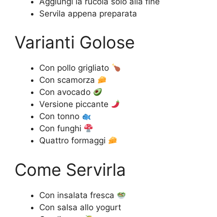
Aggiungi la rucola solo alla fine
Servila appena preparata
Varianti Golose
Con pollo grigliato
Con scamorza
Con avocado
Versione piccante
Con tonno
Con funghi
Quattro formaggi
Come Servirla
Con insalata fresca
Con salsa allo yogurt