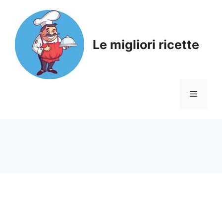
Skip
to
content
Le migliori ricette
Menu